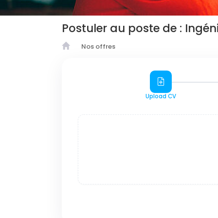
Postuler au poste de : Ingé
Nos offres
Upload CV