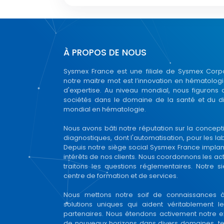
À PROPOS DE NOUS
Sysmex France est une filiale de Sysmex Corpo
notre maitre mot est l’innovation en hématolo
d'expertise. Au niveau mondial, nous figurons
sociétés dans le domaine de la santé et du d
mondial en hématologie.
Nous avons bâti notre réputation sur la concepti
diagnostiques, dont l'automatisation, pour les l
Depuis notre siège social Sysmex France implanté
intérêts de nos clients. Nous coordonnons les act
traitons les questions réglementaires. Notre
centre de formation et de services.
Nous mettons notre soif de connaissances à
solutions uniques qui aident véritablement le
partenaires. Nous étendons activement notre e
de nouveaux horizons dans divers domaines, te