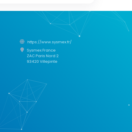
https://www.sysmex.fr/
Sysmex France
ZAC Paris Nord 2
93420 Villepinte