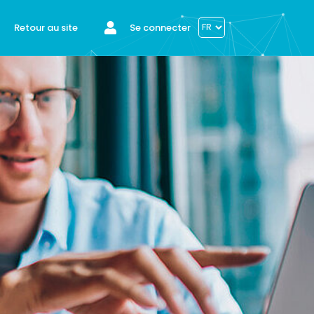
Se connecter
Retour au site