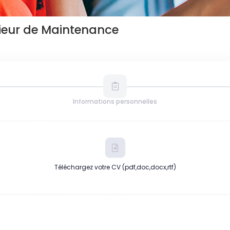
nieur de Maintenance
Informations personnelles
Téléchargez votre CV (pdf,doc,docx,rtf)